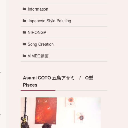
Information
Japanese Style Painting
NIHONGA
Song Creation
VIMEO動画
Asami GOTO 五島アサミ / O型
Pisces