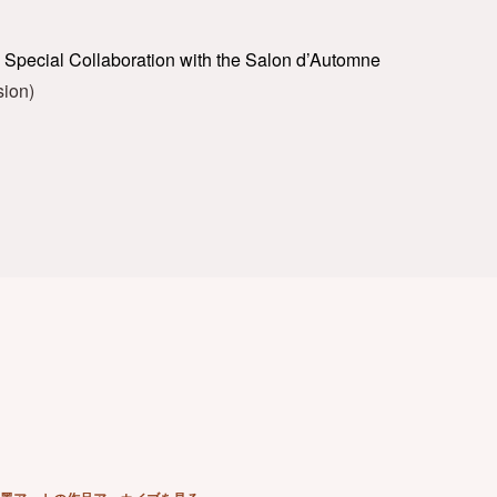
, Special Collaboration with the Salon d’Automne
sion)