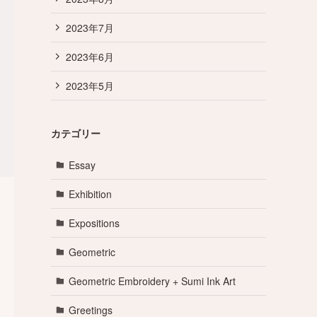
2023年7月
2023年6月
2023年5月
カテゴリー
Essay
Exhibition
Expositions
Geometric
Geometric Embroidery + Sumi Ink Art
Greetings