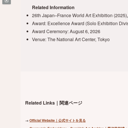
Related Information
26th Japan–France World Art Exhibition (2025)
Award: Excellence Award (Solo Exhibition Divi
Award Ceremony: August 6, 2026
Venue: The National Art Center, Tokyo
Related Links｜関連ページ
→
Official Website｜公式サイトを見る