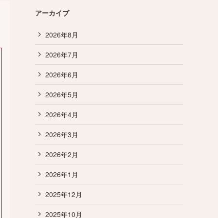
アーカイブ
2026年8月
2026年7月
2026年6月
2026年5月
2026年4月
2026年3月
2026年2月
2026年1月
2025年12月
2025年10月