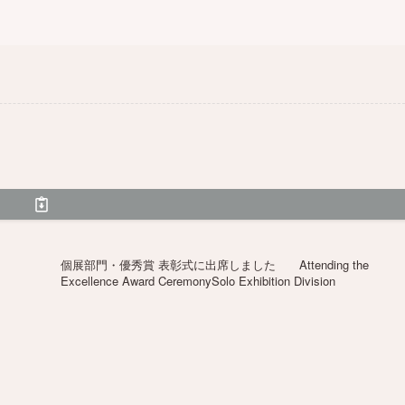
個展部門・優秀賞 表彰式に出席しました Attending the
Excellence Award CeremonySolo Exhibition Division