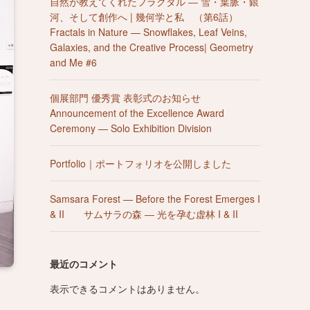
自然が教えてくれたフラクタル ― 雪・葉脈・銀
河、そして創作へ | 幾何学と私 （第6話）
Fractals in Nature — Snowflakes, Leaf Veins,
Galaxies, and the Creative Process| Geometry
and Me #6
個展部門 優秀賞 表彰式のお知らせ
Announcement of the Excellence Award
Ceremony — Solo Exhibition Division
Portfolio｜ポートフォリオを公開しました
Samsara Forest — Before the Forest Emerges I
& II サムサラの森 ― 光を孕む虚林 I & II
最近のコメント
表示できるコメントはありません。