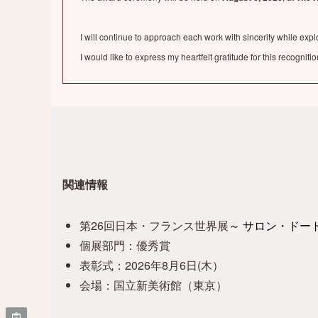
I will continue to approach each work with sincerity while explo
I would like to express my heartfelt gratitude for this recognitio
関連情報
第26回日本・フランス世界展
～ サロン・ドー
個展部門：優秀賞
表彰式：2026年8月6日(木）
会場：国立新美術館（東京）