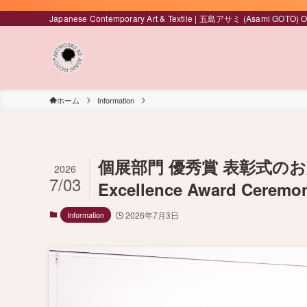
Japanese Contemporary Art & Textile | 五島アサミ (Asami GOTO) Off
ホーム
Information
個展部門 優秀賞 表彰式のお知らせ
2026
7/03
Excellence Award Ceremon
Information
2026年7月3日