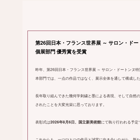
第26回日本・フランス世界展 ～ サロン・ドー
個展部門 優秀賞を受賞
昨年、第26回日本・フランス世界展 ～ サロン・ドートンヌ特別
本部門では、一点の作品ではなく、展示全体を通して構成し
長年取り組んできた幾何学刺繍と墨による表現、そして自然
されたことを大変光栄に思っております。
表彰式は
2026年8月6日、国立新美術館
にて執り行われる予定
これからも、一つひとつの作品と誠実に向き合いながら、新