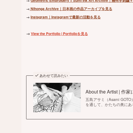
→
Geometric Embroidery + Sumi Ink Art Archiv
→
Nihonga Archive｜日本画の作品アーカイブを見る
→
Instagram｜Instagramで最新の活動を見る
→
View the Portfolio | Portfolioを見る
あわせて読みたい
About the Artist |
五島アサミ（Asami GOTO） —
を通して、かたちの奥にあ